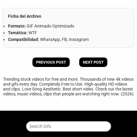
Ficha del Archivo
Formato:
GIF Animado Optimizado
Temática:
WTF
Compatibilidad:
WhatsApp, FB, Instagram
PREVIOUS POST
NEXT POST
Trending stock videos for free and more. Thousands of new 4k videos
and gifs every day. Completely Free to Use. High-quality HD videos
and clips. Love Song Aesthetic. Best short video. Check out the latest
videos, music videos, clips that people are watching right now. (2026)