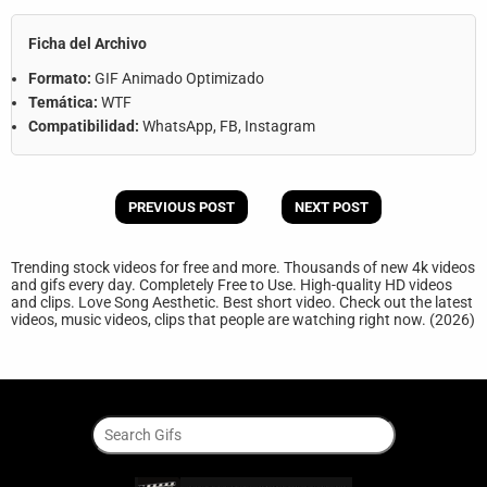
Ficha del Archivo
Formato:
GIF Animado Optimizado
Temática:
WTF
Compatibilidad:
WhatsApp, FB, Instagram
PREVIOUS POST
NEXT POST
Trending stock videos for free and more. Thousands of new 4k videos
and gifs every day. Completely Free to Use. High-quality HD videos
and clips. Love Song Aesthetic. Best short video. Check out the latest
videos, music videos, clips that people are watching right now. (2026)