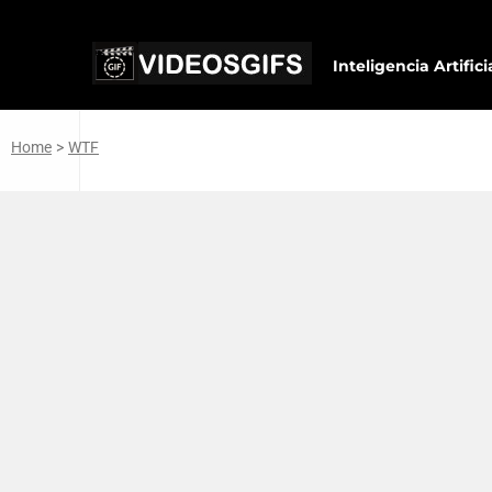
Inteligencia Artifici
Home
>
WTF