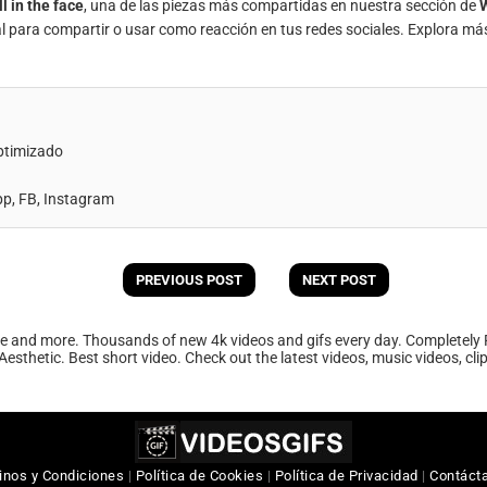
l in the face
, una de las piezas más compartidas en nuestra sección de
al para compartir o usar como reacción en tus redes sociales. Explora má
ptimizado
, FB, Instagram
PREVIOUS POST
NEXT POST
ee and more. Thousands of new 4k videos and gifs every day. Completely 
Aesthetic. Best short video. Check out the latest videos, music videos, cl
inos y Condiciones
|
Política de Cookies
|
Política de Privacidad
|
Contáct