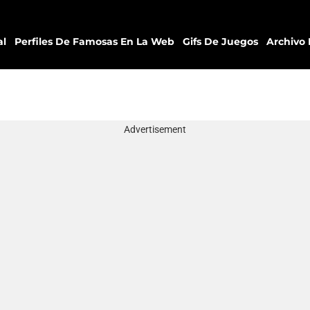
al
Perfiles De Famosas En La Web
Gifs De Juegos
Archivo 
Advertisement