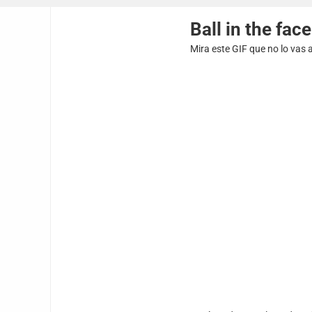
Ball in the face
Mira este GIF que no lo vas a