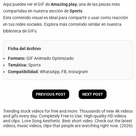
Aquí puedes ver el GIF de
Amazing play
, una de las piezas más
compartidas en nuestra sección de
Sports
.
Este contenido visual es ideal para compartir o usar como reacción
en tus redes sociales. Explora más contenido similar en nuestra
biblioteca de GIFs.
Ficha del Archivo
Formato:
GIF Animado Optimizado
Temática:
Sports
Compatibilidad:
WhatsApp, FB, Instagram
PREVIOUS POST
NEXT POST
Trending stock videos for free and more. Thousands of new 4k videos
and gifs every day. Completely Free to Use. High-quality HD videos
and clips. Love Song Aesthetic. Best short video. Check out the latest
videos, music videos, clips that people are watching right now. (2026)