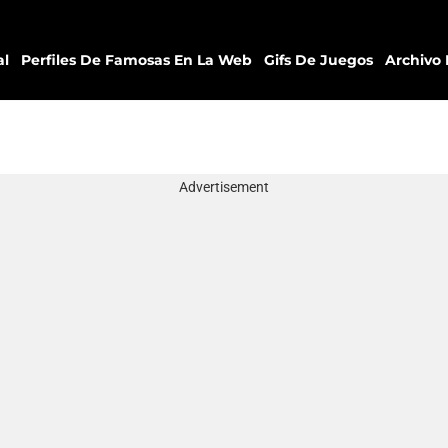
al
Perfiles De Famosas En La Web
Gifs De Juegos
Archivo 
Advertisement