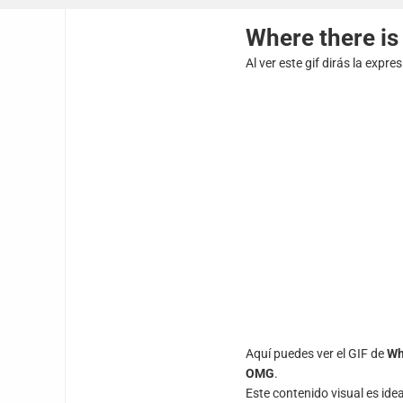
Where there is 
Al ver este gif dirás la expr
Aquí puedes ver el GIF de
Wh
OMG
.
Este contenido visual es ide