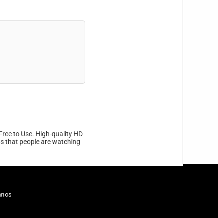
Free to Use. High-quality HD
ips that people are watching
anos