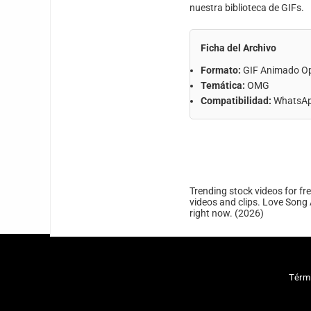
nuestra biblioteca de GIFs.
Ficha del Archivo
Formato:
GIF Animado O
Temática:
OMG
Compatibilidad:
WhatsApp
Trending stock videos for fr
videos and clips. Love Song 
right now. (2026)
Térm