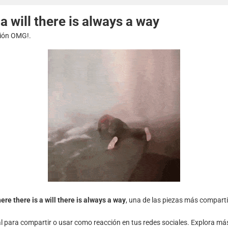
a will there is always a way
esión OMG!.
ere there is a will there is always a way
, una de las piezas más compart
al para compartir o usar como reacción en tus redes sociales. Explora má