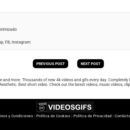
ptimizado
, FB, Instagram
PREVIOUS POST
NEXT POST
ee and more. Thousands of new 4k videos and gifs every day. Completely 
Aesthetic. Best short video. Check out the latest videos, music videos, cl
inos y Condiciones
|
Política de Cookies
|
Política de Privacidad
|
Contáct