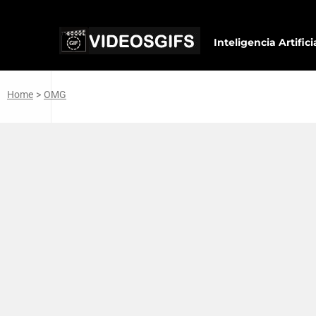
Inteligencia Artifici
Home
>
OMG