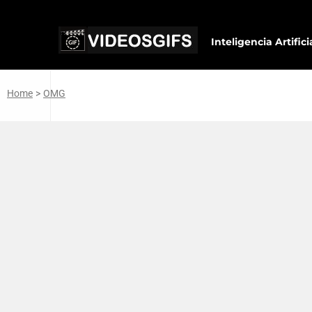
Inteligencia Artifici
Home
>
OMG