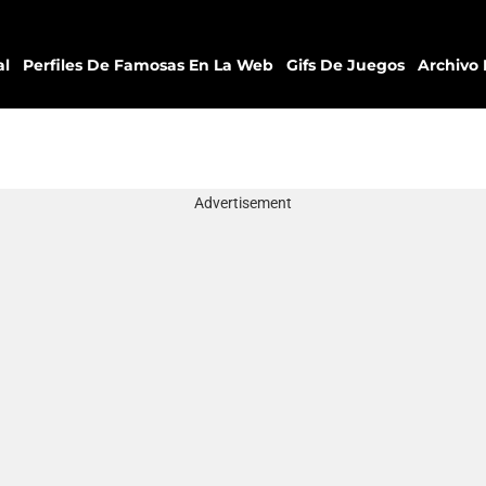
al
Perfiles De Famosas En La Web
Gifs De Juegos
Archivo 
Advertisement