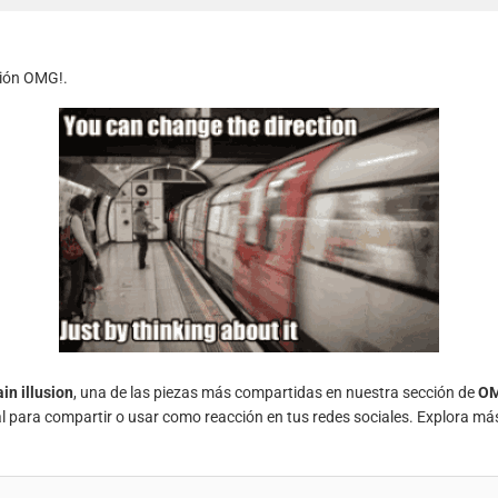
esión OMG!.
in illusion
, una de las piezas más compartidas en nuestra sección de
O
al para compartir o usar como reacción en tus redes sociales. Explora má