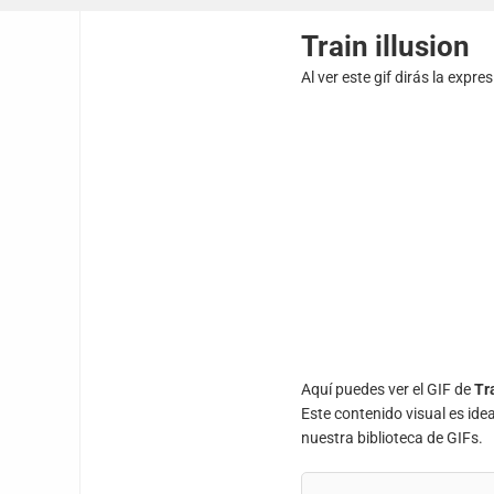
Train illusion
Al ver este gif dirás la expr
Aquí puedes ver el GIF de
Tra
Este contenido visual es ide
nuestra biblioteca de GIFs.