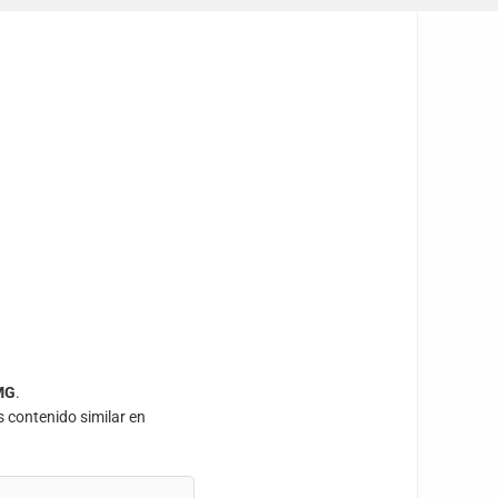
MG
.
s contenido similar en