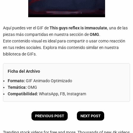
Aquí puedes ver el GIF de
This guys reflex is immaculate
, una de las
piezas más compartidas en nuestra sección de
OMG
.
Este contenido visual es ideal para compartir o usar como reacción
en tus redes sociales. Explora más contenido similar en nuestra
biblioteca de GIFs.
Ficha del Archivo
Formato:
GIF Animado Optimizado
Temática:
OMG
Compatibilidad:
WhatsApp, FB, Instagram
PREVIOUS POST
NEXT POST
Trending stock videos for free and more. Thousands of new 4k videos