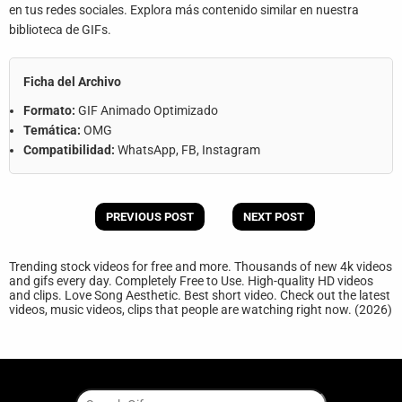
en tus redes sociales. Explora más contenido similar en nuestra
biblioteca de GIFs.
Ficha del Archivo
Formato:
GIF Animado Optimizado
Temática:
OMG
Compatibilidad:
WhatsApp, FB, Instagram
PREVIOUS POST
NEXT POST
Trending stock videos for free and more. Thousands of new 4k videos
and gifs every day. Completely Free to Use. High-quality HD videos
and clips. Love Song Aesthetic. Best short video. Check out the latest
videos, music videos, clips that people are watching right now. (2026)