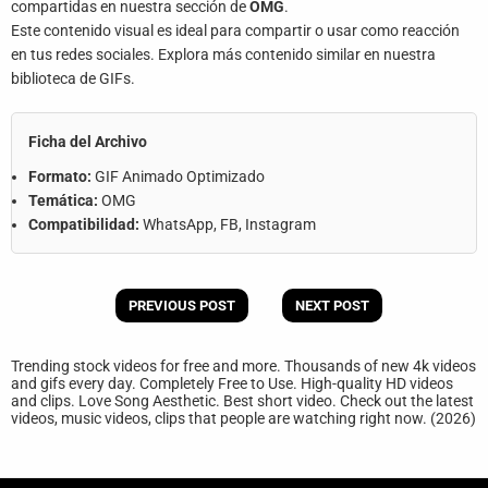
compartidas en nuestra sección de
OMG
.
Este contenido visual es ideal para compartir o usar como reacción
en tus redes sociales. Explora más contenido similar en nuestra
biblioteca de GIFs.
Ficha del Archivo
Formato:
GIF Animado Optimizado
Temática:
OMG
Compatibilidad:
WhatsApp, FB, Instagram
PREVIOUS POST
NEXT POST
Trending stock videos for free and more. Thousands of new 4k videos
and gifs every day. Completely Free to Use. High-quality HD videos
and clips. Love Song Aesthetic. Best short video. Check out the latest
videos, music videos, clips that people are watching right now. (2026)