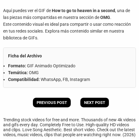
Aquí puedes ver el GIF de
How to go to heaven in a second
, una de
las piezas más compartidas en nuestra sección de
OMG
.
Este contenido visual es ideal para compartir o usar como reacción
en tus redes sociales. Explora más contenido similar en nuestra
biblioteca de GIFs.
Ficha del Archivo
Formato:
GIF Animado Optimizado
Temática:
OMG
Compatibilidad:
WhatsApp, FB, Instagram
PREVIOUS POST
NEXT POST
Trending stock videos for free and more. Thousands of new 4k videos
and gifs every day. Completely Free to Use. High-quality HD videos
and clips. Love Song Aesthetic. Best short video. Check out the latest
videos, music videos, clips that people are watching right now. (2026)