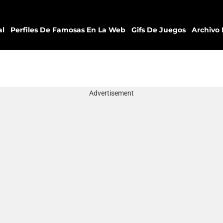
al
Perfiles De Famosas En La Web
Gifs De Juegos
Archivo 
Advertisement