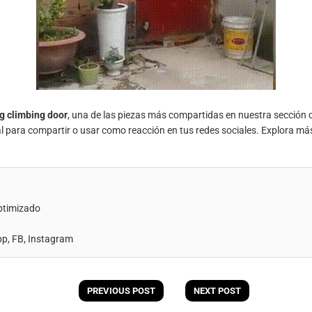
g climbing door
, una de las piezas más compartidas en nuestra sección
al para compartir o usar como reacción en tus redes sociales. Explora má
ptimizado
, FB, Instagram
PREVIOUS POST
NEXT POST