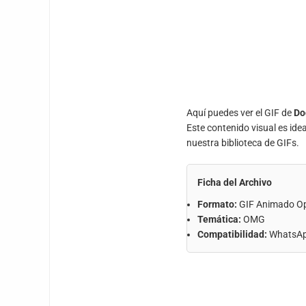
Aquí puedes ver el GIF de
Do
Este contenido visual es ide
nuestra biblioteca de GIFs.
Ficha del Archivo
Formato:
GIF Animado O
Temática:
OMG
Compatibilidad:
WhatsApp