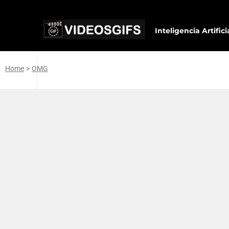
Inteligencia Artifici
Home
>
OMG