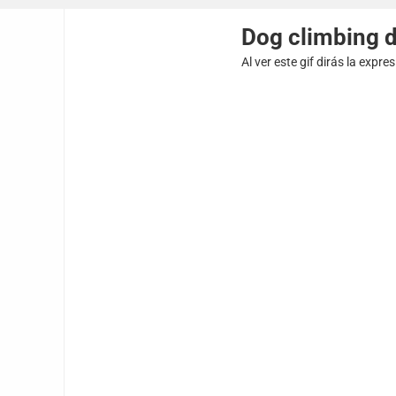
Dog climbing 
Al ver este gif dirás la expr