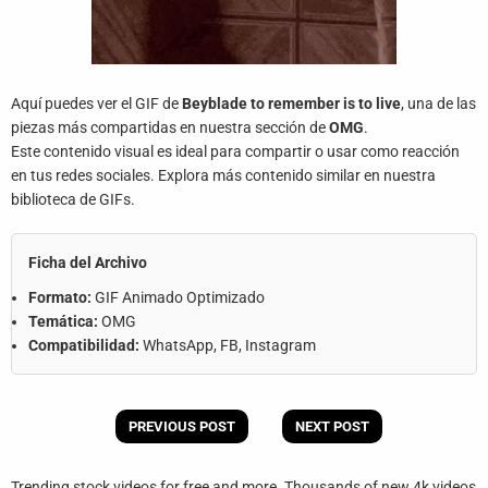
Aquí puedes ver el GIF de
Beyblade to remember is to live
, una de las
piezas más compartidas en nuestra sección de
OMG
.
Este contenido visual es ideal para compartir o usar como reacción
en tus redes sociales. Explora más contenido similar en nuestra
biblioteca de GIFs.
Ficha del Archivo
Formato:
GIF Animado Optimizado
Temática:
OMG
Compatibilidad:
WhatsApp, FB, Instagram
PREVIOUS POST
NEXT POST
Trending stock videos for free and more. Thousands of new 4k videos