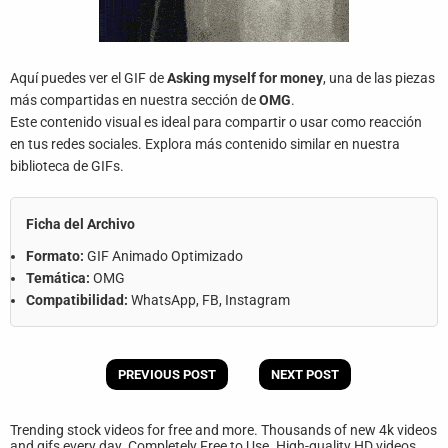
Aquí puedes ver el GIF de
Asking myself for money
, una de las piezas
más compartidas en nuestra sección de
OMG
.
Este contenido visual es ideal para compartir o usar como reacción
en tus redes sociales. Explora más contenido similar en nuestra
biblioteca de GIFs.
Ficha del Archivo
Formato:
GIF Animado Optimizado
Temática:
OMG
Compatibilidad:
WhatsApp, FB, Instagram
PREVIOUS POST
NEXT POST
Trending stock videos for free and more. Thousands of new 4k videos
and gifs every day. Completely Free to Use. High-quality HD videos