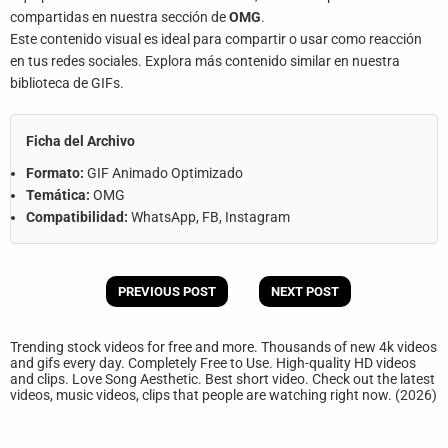
compartidas en nuestra sección de
OMG
.
Este contenido visual es ideal para compartir o usar como reacción
en tus redes sociales. Explora más contenido similar en nuestra
biblioteca de GIFs.
Ficha del Archivo
Formato:
GIF Animado Optimizado
Temática:
OMG
Compatibilidad:
WhatsApp, FB, Instagram
PREVIOUS POST
NEXT POST
Trending stock videos for free and more. Thousands of new 4k videos
and gifs every day. Completely Free to Use. High-quality HD videos
and clips. Love Song Aesthetic. Best short video. Check out the latest
videos, music videos, clips that people are watching right now. (2026)