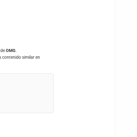
 de
OMG
.
s contenido similar en