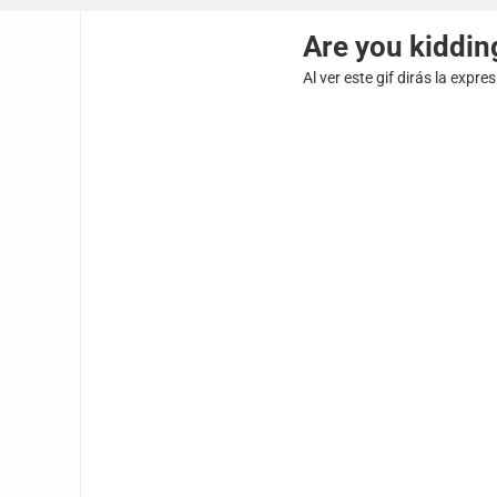
Are you kiddi
Al ver este gif dirás la expr