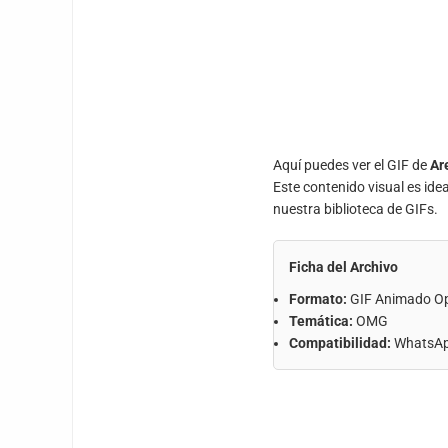
Aquí puedes ver el GIF de
Ar
Este contenido visual es ide
nuestra biblioteca de GIFs.
Ficha del Archivo
Formato:
GIF Animado O
Temática:
OMG
Compatibilidad:
WhatsApp