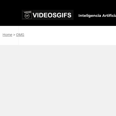
Inteligencia Artifici
Home
>
OMG