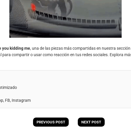
e you kidding me
, una de las piezas más compartidas en nuestra sección
al para compartir o usar como reacción en tus redes sociales. Explora má
ptimizado
, FB, Instagram
PREVIOUS POST
NEXT POST