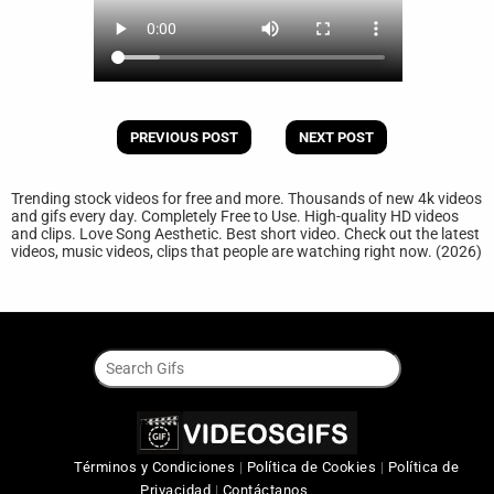
PREVIOUS POST
NEXT POST
Trending stock videos for free and more. Thousands of new 4k videos
and gifs every day. Completely Free to Use. High-quality HD videos
and clips. Love Song Aesthetic. Best short video. Check out the latest
videos, music videos, clips that people are watching right now. (2026)
Términos y Condiciones
|
Política de Cookies
|
Política de
Privacidad
|
Contáctanos