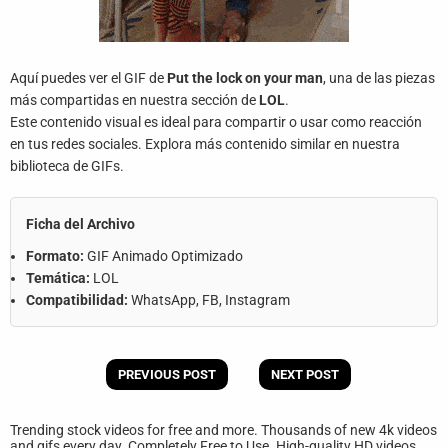
Aquí puedes ver el GIF de
Put the lock on your man
, una de las piezas
más compartidas en nuestra sección de
LOL
.
Este contenido visual es ideal para compartir o usar como reacción
en tus redes sociales. Explora más contenido similar en nuestra
biblioteca de GIFs.
Ficha del Archivo
Formato:
GIF Animado Optimizado
Temática:
LOL
Compatibilidad:
WhatsApp, FB, Instagram
PREVIOUS POST
NEXT POST
Trending stock videos for free and more. Thousands of new 4k videos
and gifs every day. Completely Free to Use. High-quality HD videos