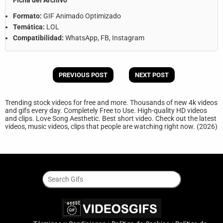
Ficha del Archivo
Formato:
GIF Animado Optimizado
Temática:
LOL
Compatibilidad:
WhatsApp, FB, Instagram
PREVIOUS POST
NEXT POST
Trending stock videos for free and more. Thousands of new 4k videos
and gifs every day. Completely Free to Use. High-quality HD videos
and clips. Love Song Aesthetic. Best short video. Check out the latest
videos, music videos, clips that people are watching right now. (2026)