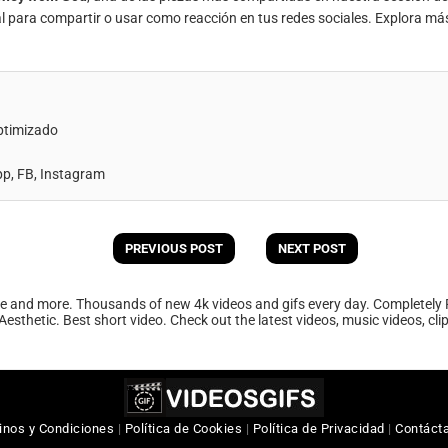
al para compartir o usar como reacción en tus redes sociales. Explora má
ptimizado
, FB, Instagram
PREVIOUS POST
NEXT POST
ee and more. Thousands of new 4k videos and gifs every day. Completely 
Aesthetic. Best short video. Check out the latest videos, music videos, cl
inos y Condiciones
|
Política de Cookies
|
Política de Privacidad
|
Contáct