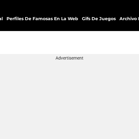
al
Perfiles De Famosas En La Web
Gifs De Juegos
Archivo 
Advertisement