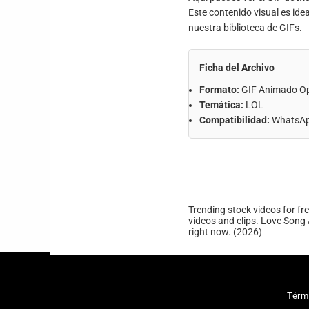
Este contenido visual es ide
nuestra biblioteca de GIFs.
Ficha del Archivo
Formato:
GIF Animado O
Temática:
LOL
Compatibilidad:
WhatsApp
Trending stock videos for fr
videos and clips. Love Song 
right now. (2026)
Térm