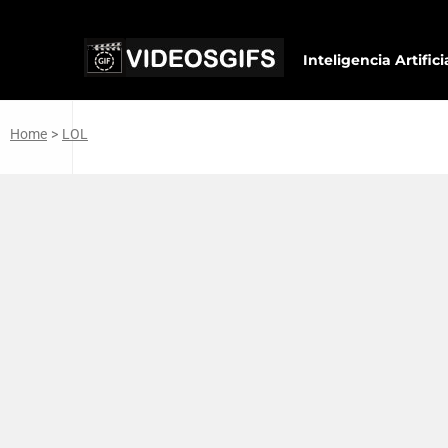
Inteligencia Artifici
Home
>
LOL