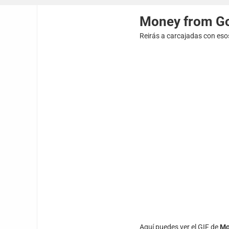
Money from G
Reirás a carcajadas con eso
Aquí puedes ver el GIF de
Mo