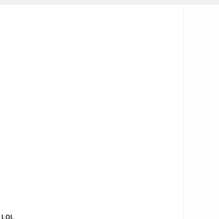
e
LOL
.