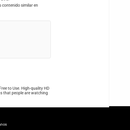
s contenido similar en
Free to Use. High-quality HD
ips that people are watching
anos