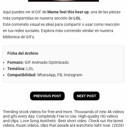
Aquí puedes ver el GIF de
Mama feel this heat up
, una de las piezas
más compartidas en nuestra sección de
LOL
.
Este contenido visual es ideal para compartir o usar como reacción
en tus redes sociales. Explora más contenido similar en nuestra
biblioteca de GIFs.
Ficha del Archivo
Formato:
GIF Animado Optimizado
Temática:
LOL
Compatibilidad:
WhatsApp, FB, Instagram
PREVIOUS POST
NEXT POST
Trending stock videos for free and more. Thousands of new 4k videos
and gifs every day. Completely Free to Use. High-quality HD videos
and clips. Love Song Aesthetic. Best short video. Check out the latest
videos, music videos, clips that people are watching right now. (2026)