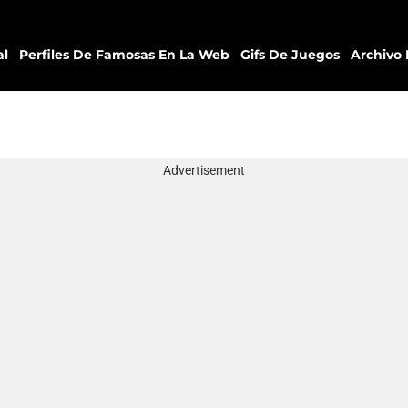
al
Perfiles De Famosas En La Web
Gifs De Juegos
Archivo 
Advertisement