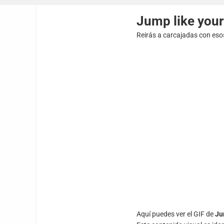
Jump like your
Reirás a carcajadas con eso
Aquí puedes ver el GIF de
Ju