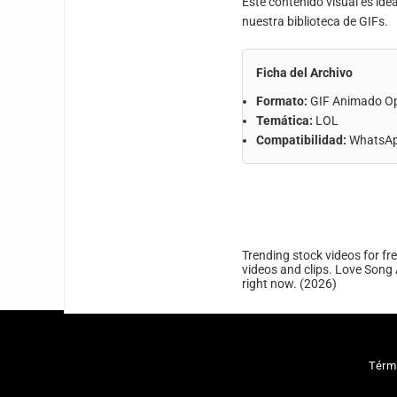
Este contenido visual es ide
nuestra biblioteca de GIFs.
Ficha del Archivo
Formato:
GIF Animado O
Temática:
LOL
Compatibilidad:
WhatsApp
Trending stock videos for fr
videos and clips. Love Song 
right now. (2026)
Térm