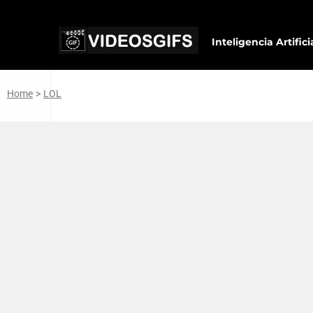
Inteligencia Artifici
Home
>
LOL