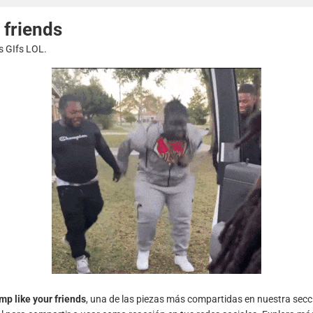
 friends
s GIfs LOL.
mp like your friends
, una de las piezas más compartidas en nuestra sec