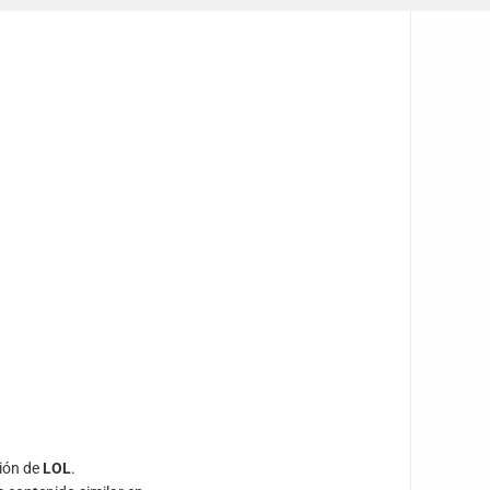
ción de
LOL
.