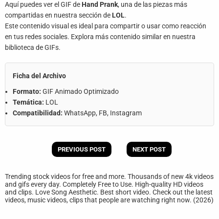
Aquí puedes ver el GIF de
Hand Prank
, una de las piezas más
compartidas en nuestra sección de
LOL
.
Este contenido visual es ideal para compartir o usar como reacción
en tus redes sociales. Explora más contenido similar en nuestra
biblioteca de GIFs.
Ficha del Archivo
Formato:
GIF Animado Optimizado
Temática:
LOL
Compatibilidad:
WhatsApp, FB, Instagram
PREVIOUS POST
NEXT POST
Trending stock videos for free and more. Thousands of new 4k videos
and gifs every day. Completely Free to Use. High-quality HD videos
and clips. Love Song Aesthetic. Best short video. Check out the latest
videos, music videos, clips that people are watching right now. (2026)