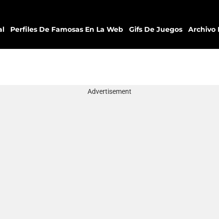
al
Perfiles De Famosas En La Web
Gifs De Juegos
Archivo 
Advertisement