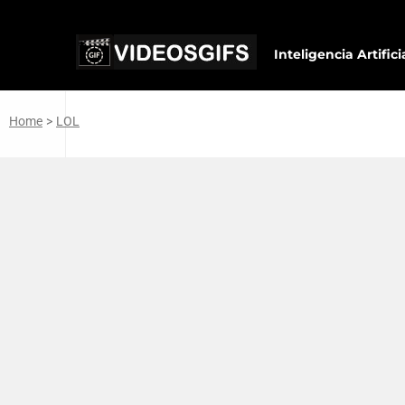
Inteligencia Artifici
Home
>
LOL