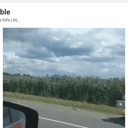
ble
s GIfs LOL.