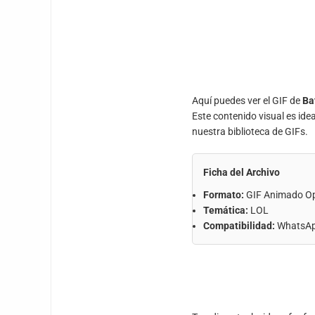
Aquí puedes ver el GIF de
Ba
Este contenido visual es ide
nuestra biblioteca de GIFs.
Ficha del Archivo
Formato:
GIF Animado O
Temática:
LOL
Compatibilidad:
WhatsApp