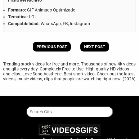
Ficha del Archivo
Formato:
GIF Animado Optimizado
Temática:
LOL
Compatibilidad:
WhatsApp, FB, Instagram
PREVIOUS POST
NEXT POST
Trending stock videos for free and more. Thousands of new 4k videos
and gifs every day. Completely Free to Use. High-quality HD videos
and clips. Love Song Aesthetic. Best short video. Check out the latest
videos, music videos, clips that people are watching right now. (2026)