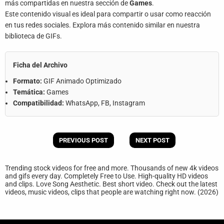
más compartidas en nuestra sección de
Games
.
Este contenido visual es ideal para compartir o usar como reacción
en tus redes sociales. Explora más contenido similar en nuestra
biblioteca de GIFs.
Ficha del Archivo
Formato:
GIF Animado Optimizado
Temática:
Games
Compatibilidad:
WhatsApp, FB, Instagram
PREVIOUS POST
NEXT POST
Trending stock videos for free and more. Thousands of new 4k videos
and gifs every day. Completely Free to Use. High-quality HD videos
and clips. Love Song Aesthetic. Best short video. Check out the latest
videos, music videos, clips that people are watching right now. (2026)