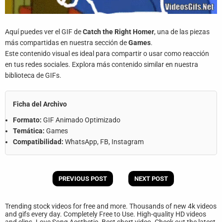
Aquí puedes ver el GIF de
Catch the Right Homer
, una de las piezas
más compartidas en nuestra sección de
Games
.
Este contenido visual es ideal para compartir o usar como reacción
en tus redes sociales. Explora más contenido similar en nuestra
biblioteca de GIFs.
Ficha del Archivo
Formato:
GIF Animado Optimizado
Temática:
Games
Compatibilidad:
WhatsApp, FB, Instagram
PREVIOUS POST
NEXT POST
Trending stock videos for free and more. Thousands of new 4k videos
and gifs every day. Completely Free to Use. High-quality HD videos
and clips. Love Song Aesthetic. Best short video. Check out the latest