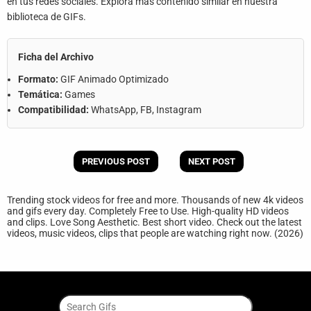
en tus redes sociales. Explora más contenido similar en nuestra
biblioteca de GIFs.
Ficha del Archivo
Formato:
GIF Animado Optimizado
Temática:
Games
Compatibilidad:
WhatsApp, FB, Instagram
PREVIOUS POST
NEXT POST
Trending stock videos for free and more. Thousands of new 4k videos
and gifs every day. Completely Free to Use. High-quality HD videos
and clips. Love Song Aesthetic. Best short video. Check out the latest
videos, music videos, clips that people are watching right now. (2026)