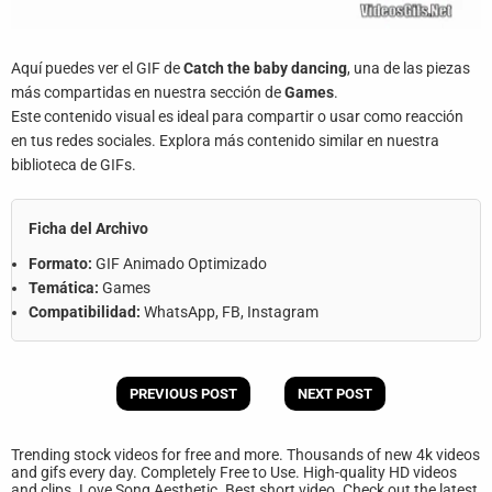
Aquí puedes ver el GIF de
Catch the baby dancing
, una de las piezas
más compartidas en nuestra sección de
Games
.
Este contenido visual es ideal para compartir o usar como reacción
en tus redes sociales. Explora más contenido similar en nuestra
biblioteca de GIFs.
Ficha del Archivo
Formato:
GIF Animado Optimizado
Temática:
Games
Compatibilidad:
WhatsApp, FB, Instagram
PREVIOUS POST
NEXT POST
Trending stock videos for free and more. Thousands of new 4k videos
and gifs every day. Completely Free to Use. High-quality HD videos
and clips. Love Song Aesthetic. Best short video. Check out the latest