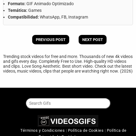
Formato:
GIF Animado Optimizado
Temática:
Games
Compatibilidad:
WhatsApp, FB, Instagram
PREVIOUS POST
NEXT POST
Trending stock videos for free and more. Thousands of new 4k videos
and gifs every day. Completely Free to Use. High-quality HD videos
and clips. Love Song Aesthetic. Best short video. Check out the latest
videos, music videos, clips that people are watching right now. (2026)
Términos y Condiciones
|
Política de Cookies
|
Política de