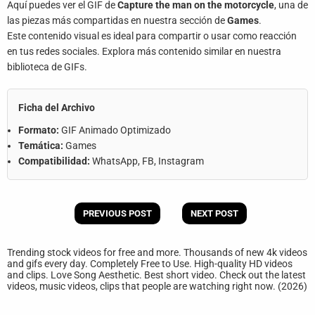
Aquí puedes ver el GIF de
Capture the man on the motorcycle
, una de
las piezas más compartidas en nuestra sección de
Games
.
Este contenido visual es ideal para compartir o usar como reacción
en tus redes sociales. Explora más contenido similar en nuestra
biblioteca de GIFs.
Ficha del Archivo
Formato:
GIF Animado Optimizado
Temática:
Games
Compatibilidad:
WhatsApp, FB, Instagram
PREVIOUS POST
NEXT POST
Trending stock videos for free and more. Thousands of new 4k videos
and gifs every day. Completely Free to Use. High-quality HD videos
and clips. Love Song Aesthetic. Best short video. Check out the latest
videos, music videos, clips that people are watching right now. (2026)