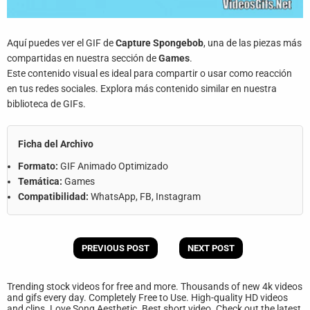
Aquí puedes ver el GIF de
Capture Spongebob
, una de las piezas más
compartidas en nuestra sección de
Games
.
Este contenido visual es ideal para compartir o usar como reacción
en tus redes sociales. Explora más contenido similar en nuestra
biblioteca de GIFs.
Ficha del Archivo
Formato:
GIF Animado Optimizado
Temática:
Games
Compatibilidad:
WhatsApp, FB, Instagram
PREVIOUS POST
NEXT POST
Trending stock videos for free and more. Thousands of new 4k videos
and gifs every day. Completely Free to Use. High-quality HD videos
and clips. Love Song Aesthetic. Best short video. Check out the latest