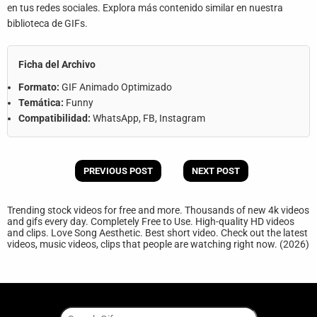
en tus redes sociales. Explora más contenido similar en nuestra
biblioteca de GIFs.
Ficha del Archivo
Formato:
GIF Animado Optimizado
Temática:
Funny
Compatibilidad:
WhatsApp, FB, Instagram
PREVIOUS POST
NEXT POST
Trending stock videos for free and more. Thousands of new 4k videos
and gifs every day. Completely Free to Use. High-quality HD videos
and clips. Love Song Aesthetic. Best short video. Check out the latest
videos, music videos, clips that people are watching right now. (2026)