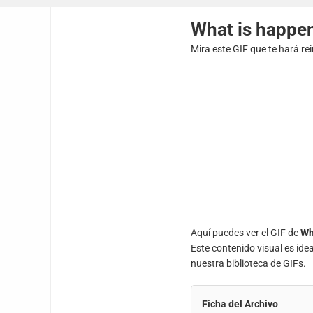
What is happen
Mira este GIF que te hará re
Aquí puedes ver el GIF de
Wh
Este contenido visual es ide
nuestra biblioteca de GIFs.
Ficha del Archivo