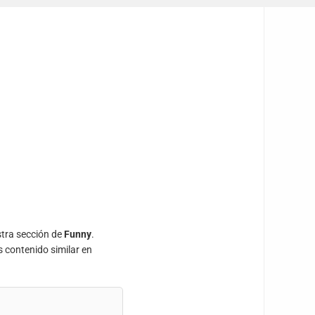
stra sección de
Funny
.
s contenido similar en