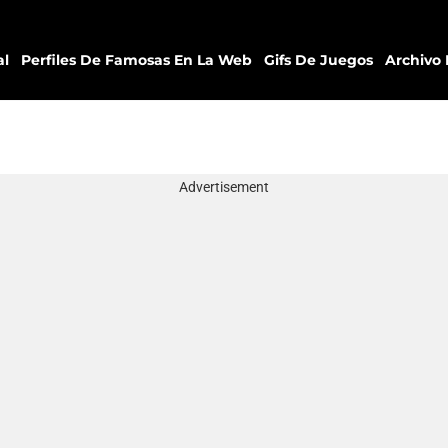
al
Perfiles De Famosas En La Web
Gifs De Juegos
Archivo 
Advertisement