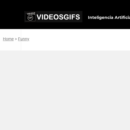
Inteligencia Artifici
Home
>
Funny