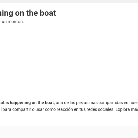
ing on the boat
ir un montón.
at is happening on the boat
, una de las piezas más compartidas en nue
al para compartir o usar como reacción en tus redes sociales. Explora má