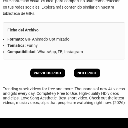
Este contenido visual es ideal para compartir o usar como reacción
en tus redes sociales. Explora más contenido similar en nuestra
biblioteca de GIFs.
Ficha del Archivo
Formato:
GIF Animado Optimizado
Temática:
Funny
Compatibilidad:
WhatsApp, FB, Instagram
PREVIOUS POST
NEXT POST
Trending stock videos for free and more. Thousands of new 4k videos
and gifs every day. Completely Free to Use. High-quality HD videos
and clips. Love Song Aesthetic. Best short video. Check out the latest
videos, music videos, clips that people are watching right now. (2026)