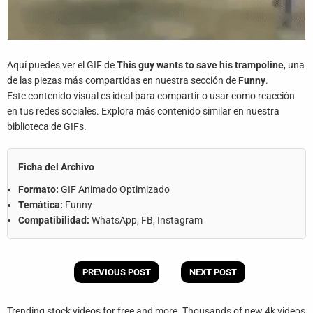
Aquí puedes ver el GIF de
This guy wants to save his trampoline
, una
de las piezas más compartidas en nuestra sección de
Funny
.
Este contenido visual es ideal para compartir o usar como reacción
en tus redes sociales. Explora más contenido similar en nuestra
biblioteca de GIFs.
Ficha del Archivo
Formato:
GIF Animado Optimizado
Temática:
Funny
Compatibilidad:
WhatsApp, FB, Instagram
PREVIOUS POST
NEXT POST
Trending stock videos for free and more. Thousands of new 4k videos