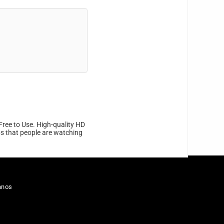
Free to Use. High-quality HD
ips that people are watching
anos