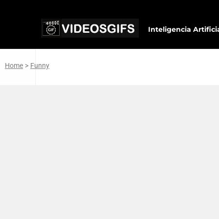
Inteligencia Artifici
Home
>
Funny