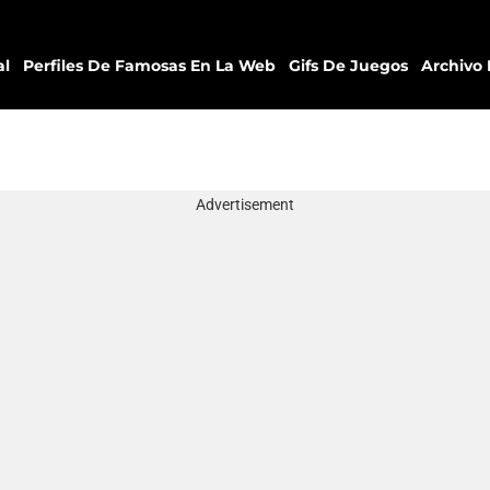
al
Perfiles De Famosas En La Web
Gifs De Juegos
Archivo 
Advertisement