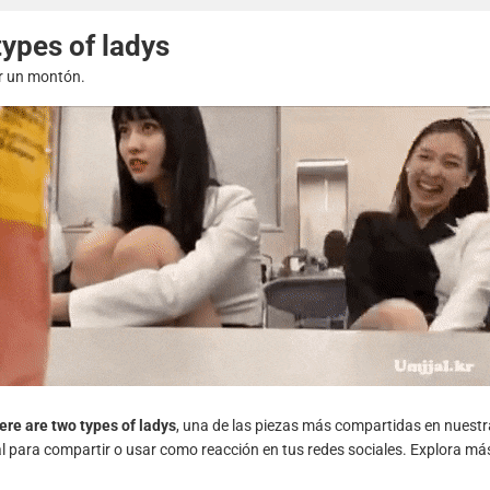
types of ladys
ir un montón.
ere are two types of ladys
, una de las piezas más compartidas en nuest
al para compartir o usar como reacción en tus redes sociales. Explora má