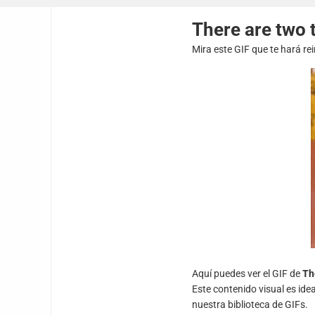
There are two 
Mira este GIF que te hará re
Aquí puedes ver el GIF de
Th
Este contenido visual es ide
nuestra biblioteca de GIFs.