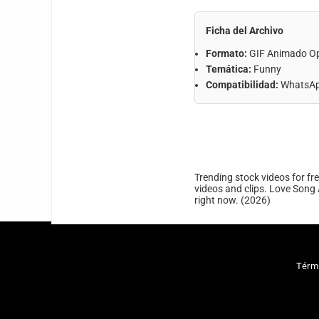
Ficha del Archivo
Formato:
GIF Animado O
Temática:
Funny
Compatibilidad:
WhatsApp
Trending stock videos for fr
videos and clips. Love Song 
right now. (2026)
Térm