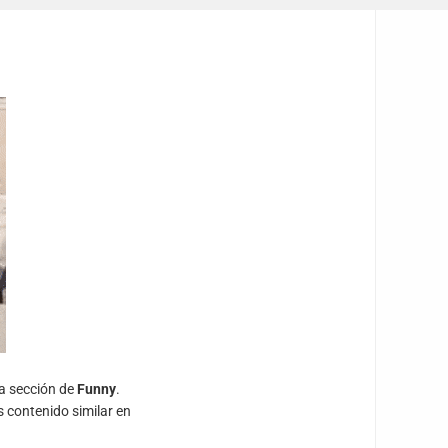
ra sección de
Funny
.
s contenido similar en