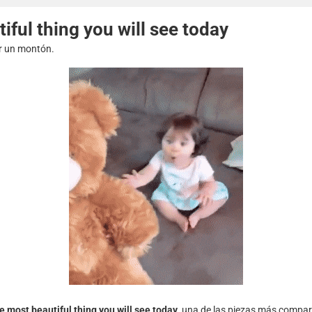
iful thing you will see today
ir un montón.
e most beautiful thing you will see today
, una de las piezas más compar