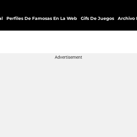
al
Perfiles De Famosas En La Web
Gifs De Juegos
Archivo 
Advertisement