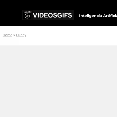
Inteligencia Artifici
Home
>
Funny