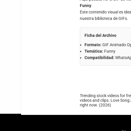
Funny
.
Este contenido visual es ide
nuestra biblioteca de GIFs.
Ficha del Archivo
Formato:
GIF Animado O
Temática:
Funny
Compatibilidad:
WhatsApp
Trending stock videos for fr
videos and clips. Love Song 
right now. (2026)