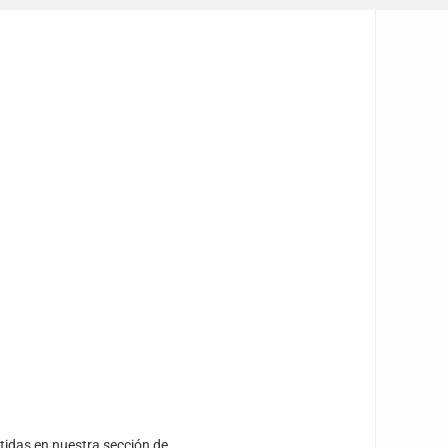
tidas en nuestra sección de