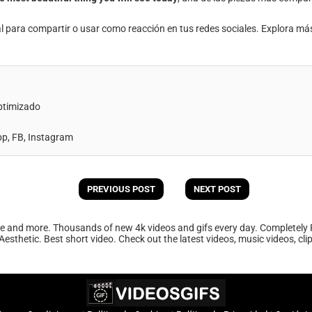
al para compartir o usar como reacción en tus redes sociales. Explora má
ptimizado
, FB, Instagram
PREVIOUS POST
NEXT POST
ee and more. Thousands of new 4k videos and gifs every day. Completely 
Aesthetic. Best short video. Check out the latest videos, music videos, cl