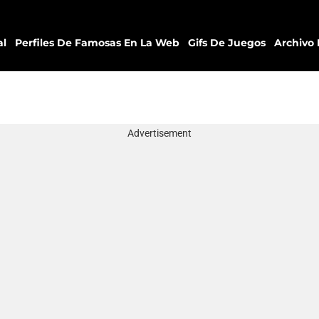
al
Perfiles De Famosas En La Web
Gifs De Juegos
Archivo 
Advertisement