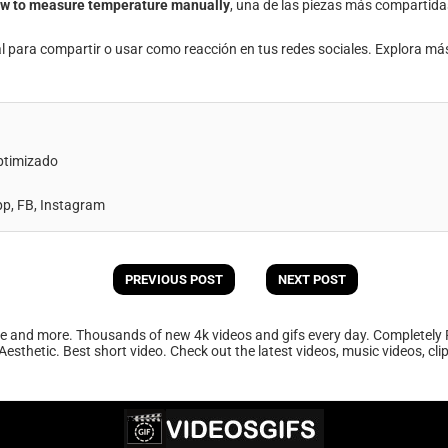
w to measure temperature manually
, una de las piezas más compartida
al para compartir o usar como reacción en tus redes sociales. Explora má
ptimizado
, FB, Instagram
PREVIOUS POST
NEXT POST
ee and more. Thousands of new 4k videos and gifs every day. Completely 
Aesthetic. Best short video. Check out the latest videos, music videos, cl