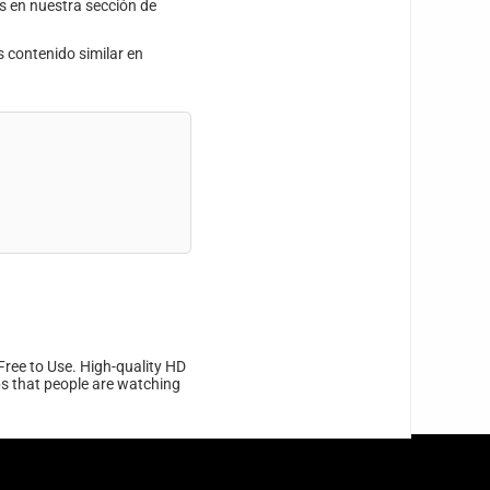
s en nuestra sección de
s contenido similar en
Free to Use. High-quality HD
ips that people are watching