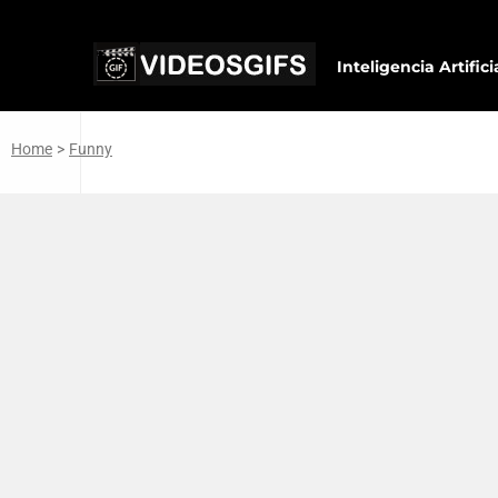
Inteligencia Artifici
Home
>
Funny