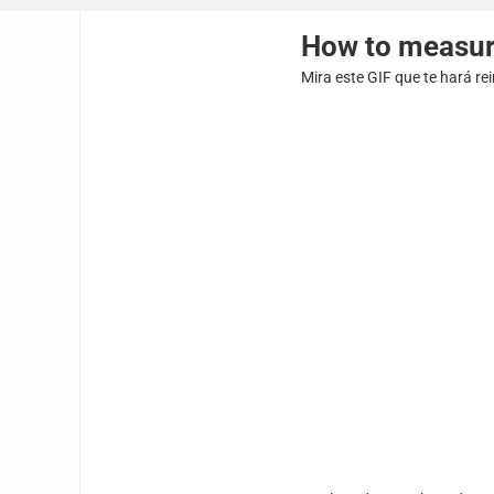
How to measur
Mira este GIF que te hará re