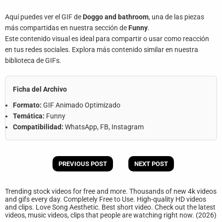
Aquí puedes ver el GIF de
Doggo and bathroom
, una de las piezas
más compartidas en nuestra sección de
Funny
.
Este contenido visual es ideal para compartir o usar como reacción
en tus redes sociales. Explora más contenido similar en nuestra
biblioteca de GIFs.
Ficha del Archivo
Formato:
GIF Animado Optimizado
Temática:
Funny
Compatibilidad:
WhatsApp, FB, Instagram
PREVIOUS POST
NEXT POST
Trending stock videos for free and more. Thousands of new 4k videos
and gifs every day. Completely Free to Use. High-quality HD videos
and clips. Love Song Aesthetic. Best short video. Check out the latest
videos, music videos, clips that people are watching right now. (2026)