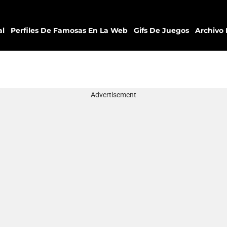
al
Perfiles De Famosas En La Web
Gifs De Juegos
Archivo 
Advertisement