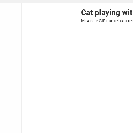
Cat playing wit
Mira este GIF que te hará re