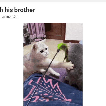
h his brother
ir un montón.