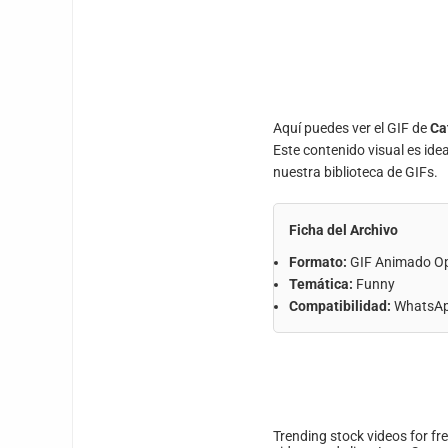
Aquí puedes ver el GIF de
Ca
Este contenido visual es ide
nuestra biblioteca de GIFs.
Ficha del Archivo
Formato:
GIF Animado O
Temática:
Funny
Compatibilidad:
WhatsApp
Trending stock videos for fr