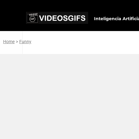
Inteligencia Artifici
Home
>
Funny