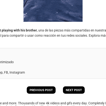
t playing with his brother
, una de las piezas más compartidas en nuestr
al para compartir o usar como reacción en tus redes sociales. Explora má
ptimizado
, FB, Instagram
PREVIOUS POST
NEXT POST
ee and more. Thousands of new 4k videos and gifs every day. Completely 