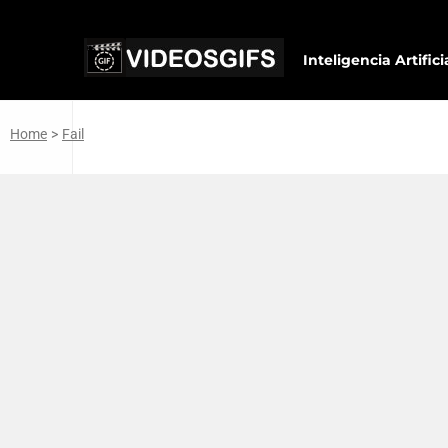
Inteligencia Artifici
Home
>
Fail