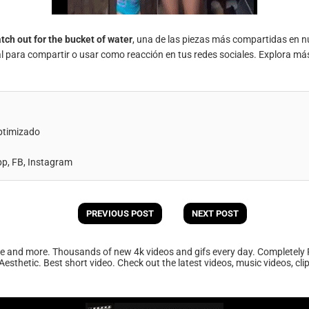
tch out for the bucket of water
, una de las piezas más compartidas en n
al para compartir o usar como reacción en tus redes sociales. Explora má
ptimizado
, FB, Instagram
PREVIOUS POST
NEXT POST
ee and more. Thousands of new 4k videos and gifs every day. Completely 
Aesthetic. Best short video. Check out the latest videos, music videos, cl