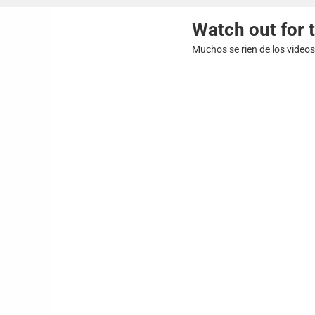
Watch out for 
Muchos se rien de los video