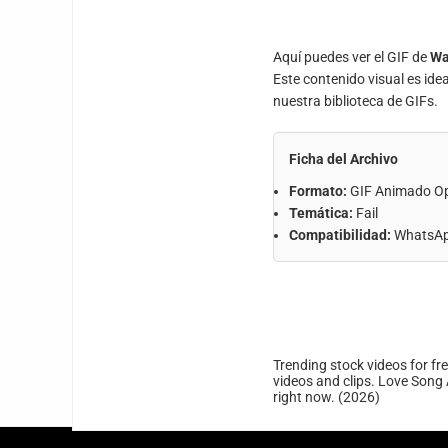
Aquí puedes ver el GIF de
Wa
Este contenido visual es ide
nuestra biblioteca de GIFs.
Ficha del Archivo
Formato:
GIF Animado O
Temática:
Fail
Compatibilidad:
WhatsApp
Trending stock videos for fr
videos and clips. Love Song 
right now. (2026)