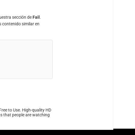
uestra sección de
Fail
.
s contenido similar en
Free to Use. High-quality HD
ips that people are watching