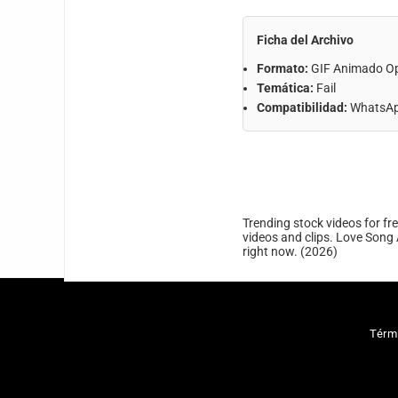
Ficha del Archivo
Formato:
GIF Animado O
Temática:
Fail
Compatibilidad:
WhatsApp
Trending stock videos for fr
videos and clips. Love Song 
right now. (2026)
Térm