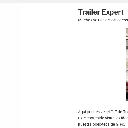
Trailer Expert
Muchos se rien de los video
Aquí puedes ver el GIF de
Tr
Este contenido visual es ide
nuestra biblioteca de GIFs.