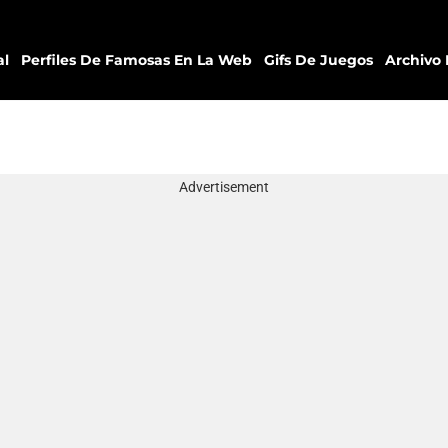
al
Perfiles De Famosas En La Web
Gifs De Juegos
Archivo 
Advertisement