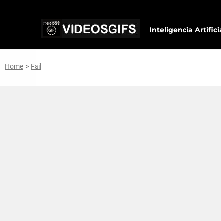
Inteligencia Artifici
Home
>
Fail