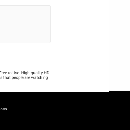
Free to Use. High-quality HD
ips that people are watching
anos