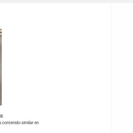
il
.
s contenido similar en