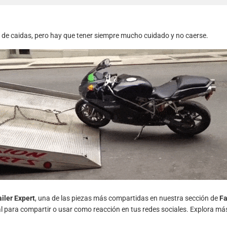
s de caidas, pero hay que tener siempre mucho cuidado y no caerse.
ailer Expert
, una de las piezas más compartidas en nuestra sección de
Fa
al para compartir o usar como reacción en tus redes sociales. Explora má