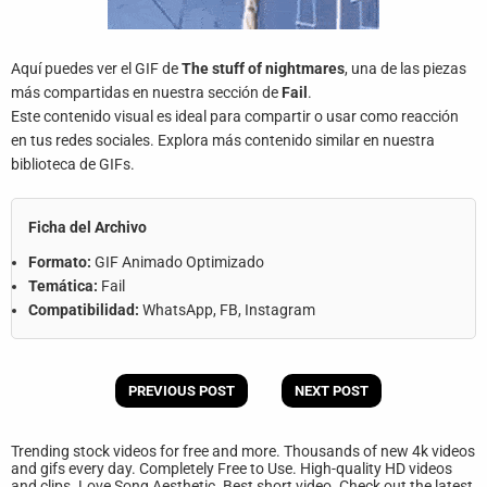
Aquí puedes ver el GIF de
The stuff of nightmares
, una de las piezas
más compartidas en nuestra sección de
Fail
.
Este contenido visual es ideal para compartir o usar como reacción
en tus redes sociales. Explora más contenido similar en nuestra
biblioteca de GIFs.
Ficha del Archivo
Formato:
GIF Animado Optimizado
Temática:
Fail
Compatibilidad:
WhatsApp, FB, Instagram
PREVIOUS POST
NEXT POST
Trending stock videos for free and more. Thousands of new 4k videos
and gifs every day. Completely Free to Use. High-quality HD videos
and clips. Love Song Aesthetic. Best short video. Check out the latest