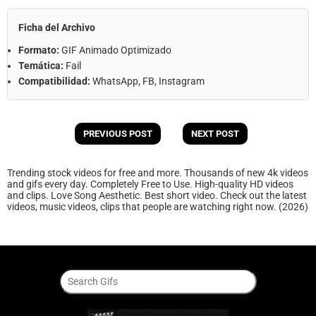
Ficha del Archivo
Formato:
GIF Animado Optimizado
Temática:
Fail
Compatibilidad:
WhatsApp, FB, Instagram
PREVIOUS POST
NEXT POST
Trending stock videos for free and more. Thousands of new 4k videos
and gifs every day. Completely Free to Use. High-quality HD videos
and clips. Love Song Aesthetic. Best short video. Check out the latest
videos, music videos, clips that people are watching right now. (2026)