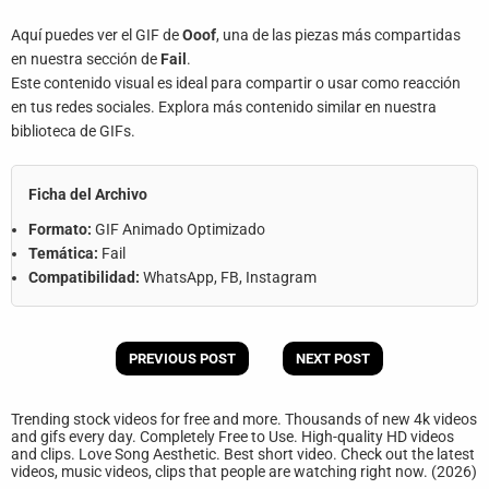
Aquí puedes ver el GIF de
Ooof
, una de las piezas más compartidas
en nuestra sección de
Fail
.
Este contenido visual es ideal para compartir o usar como reacción
en tus redes sociales. Explora más contenido similar en nuestra
biblioteca de GIFs.
Ficha del Archivo
Formato:
GIF Animado Optimizado
Temática:
Fail
Compatibilidad:
WhatsApp, FB, Instagram
PREVIOUS POST
NEXT POST
Trending stock videos for free and more. Thousands of new 4k videos
and gifs every day. Completely Free to Use. High-quality HD videos
and clips. Love Song Aesthetic. Best short video. Check out the latest
videos, music videos, clips that people are watching right now. (2026)