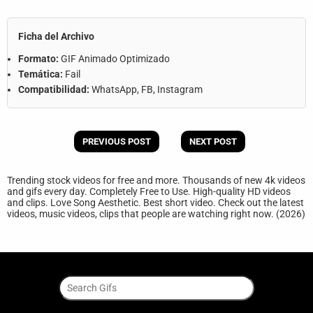
Ficha del Archivo
Formato:
GIF Animado Optimizado
Temática:
Fail
Compatibilidad:
WhatsApp, FB, Instagram
PREVIOUS POST
NEXT POST
Trending stock videos for free and more. Thousands of new 4k videos
and gifs every day. Completely Free to Use. High-quality HD videos
and clips. Love Song Aesthetic. Best short video. Check out the latest
videos, music videos, clips that people are watching right now. (2026)