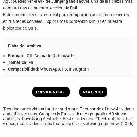
Aquí puedes ver el GIF de
Jumping the shovel
, una de las piezas más
compartidas en nuestra sección de
Fail
.
Este contenido visual es ideal para compartir o usar como reacción
en tus redes sociales. Explora más contenido similar en nuestra
biblioteca de GIFs.
Ficha del Archivo
Formato:
GIF Animado Optimizado
Temática:
Fail
Compatibilidad:
WhatsApp, FB, Instagram
PREVIOUS POST
NEXT POST
Trending stock videos for free and more. Thousands of new 4k videos
and gifs every day. Completely Free to Use. High-quality HD videos
and clips. Love Song Aesthetic. Best short video. Check out the latest
videos, music videos, clips that people are watching right now. (2026)