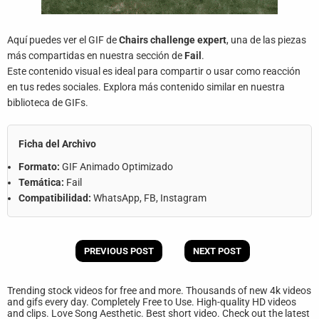
Aquí puedes ver el GIF de
Chairs challenge expert
, una de las piezas
más compartidas en nuestra sección de
Fail
.
Este contenido visual es ideal para compartir o usar como reacción
en tus redes sociales. Explora más contenido similar en nuestra
biblioteca de GIFs.
Ficha del Archivo
Formato:
GIF Animado Optimizado
Temática:
Fail
Compatibilidad:
WhatsApp, FB, Instagram
PREVIOUS POST
NEXT POST
Trending stock videos for free and more. Thousands of new 4k videos
and gifs every day. Completely Free to Use. High-quality HD videos
and clips. Love Song Aesthetic. Best short video. Check out the latest