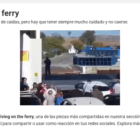
 ferry
s de caidas, pero hay que tener siempre mucho cuidado y no caerse.
iving on the ferry
, una de las piezas más compartidas en nuestra secció
al para compartir o usar como reacción en tus redes sociales. Explora má