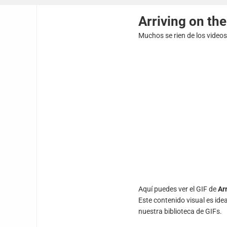
Arriving on the
Muchos se rien de los video
Aquí puedes ver el GIF de
Arr
Este contenido visual es ide
nuestra biblioteca de GIFs.