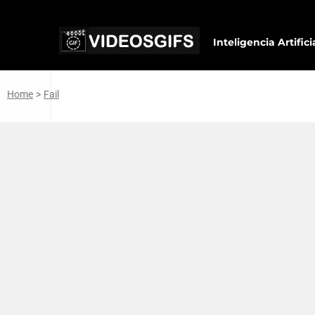
Inteligencia Artifici
Home
>
Fail