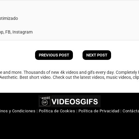
ptimizado
, FB, Instagram
PREVIOUS POST
NEXT POST
ee and more. Thousands of new 4k videos and gifs every day. Completely 
Aesthetic. Best short video. Check out the latest videos, music videos, cl
inos y Condiciones
|
Política de Cookies
|
Política de Privacidad
|
Contáct