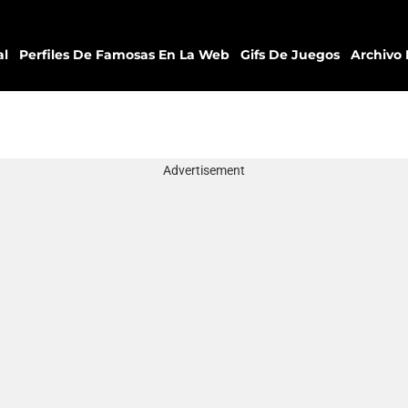
al
Perfiles De Famosas En La Web
Gifs De Juegos
Archivo 
Advertisement