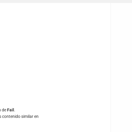
n de
Fail
.
s contenido similar en