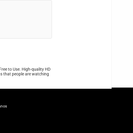
Free to Use. High-quality HD
ips that people are watching
anos