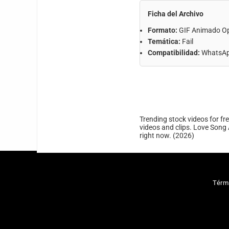
Ficha del Archivo
Formato:
GIF Animado O
Temática:
Fail
Compatibilidad:
WhatsApp
Trending stock videos for fr
videos and clips. Love Song 
right now. (2026)
Térm