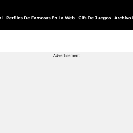
al
Perfiles De Famosas En La Web
Gifs De Juegos
Archivo 
Advertisement