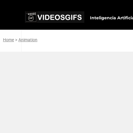
Inteligencia Artifici
Home
>
Animation